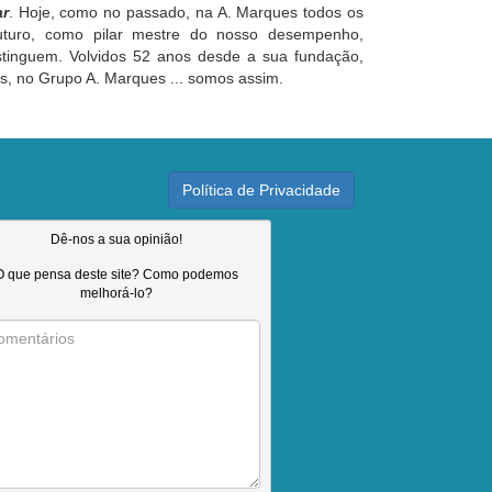
ar
. Hoje, como no passado, na A. Marques todos os
futuro, como pilar mestre do nosso desempenho,
stinguem. Volvidos 52 anos desde a sua fundação,
s, no Grupo A. Marques ... somos assim.
Política de Privacidade
Dê-nos a sua opinião!
O que pensa deste site? Como podemos
melhorá-lo?