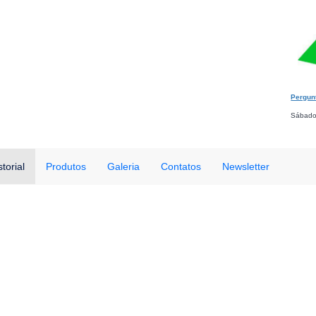
Pergun
Sábado
storial
Produtos
Galeria
Contatos
Newsletter